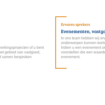
Ervaren sprekers
Evenementen, vastg
In ons team hebben wij er
onderwerpen kunnen toelic
erkingsprojecten of u bent
Indien u een evenement or
et gebied van vastgoed,
voorstellen die een waard
jd samen besproken
evenement.