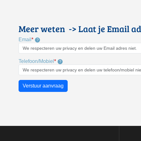
Meer weten -> Laat je Email a
Email
*
?
Telefoon/Mobiel
*
?