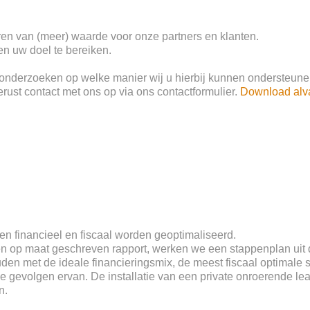
ëren van (meer) waarde voor onze partners en klanten.
n uw doel te bereiken.
 onderzoeken op welke manier wij u hierbij kunnen ondersteune
ust contact met ons op via ons contactformulier.
 Download alv
n financieel en fiscaal worden geoptimaliseerd.
en op maat geschreven rapport, werken we een stappenplan uit d
den met de ideale financieringsmix, de meest fiscaal optimale 
e gevolgen ervan. De installatie van een private onroerende le
n.