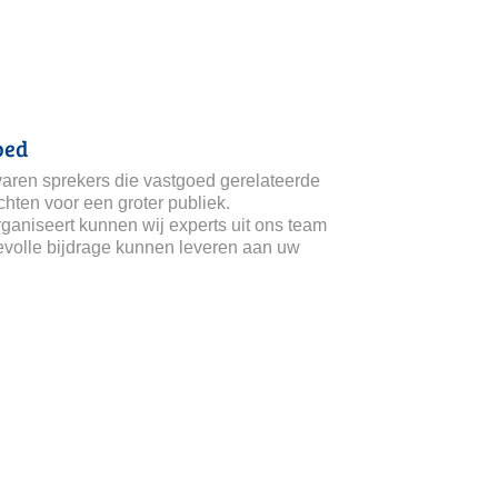
oed
varen sprekers die vastgoed gerelateerde
hten voor een groter publiek.
ganiseert kunnen wij experts uit ons team
evolle bijdrage kunnen leveren aan uw