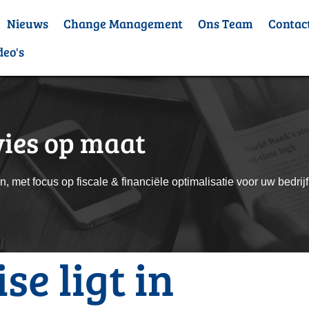
Nieuws
Change Management
Ons Team
Contac
deo's
ies op maat
 met focus op fiscale & financiële optimalisatie voor uw bedrijf 
se ligt in