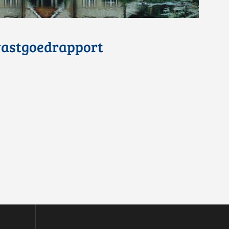
 vastgoedrapport