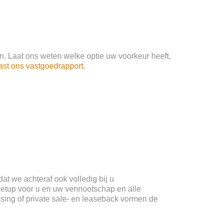
n. Laat ons weten welke optie uw voorkeur heeft,
ast ons vastgoedrapport
.
at we achteraf ook volledig bij u
setup voor u en uw vennootschap en alle
asing of private sale- en leaseback vormen de