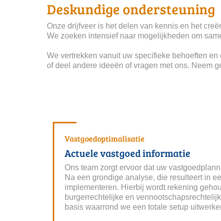
Deskundige ondersteuning
Onze drijfveer is het delen van kennis en het cre
We zoeken intensief naar mogelijkheden om same
 We vertrekken vanuit uw specifieke behoeften en
of deel andere ideeën of vragen met ons. Neem ger
Vastgoedoptimalisatie
Actuele vastgoed informatie
Ons team zorgt ervoor dat uw vastgoedplanne
Na een grondige analyse, die resulteert in e
implementeren. Hierbij wordt rekening gehou
burgerrechtelijke en vennootschapsrechtelijk
basis waarrond we een totale setup uitwerke