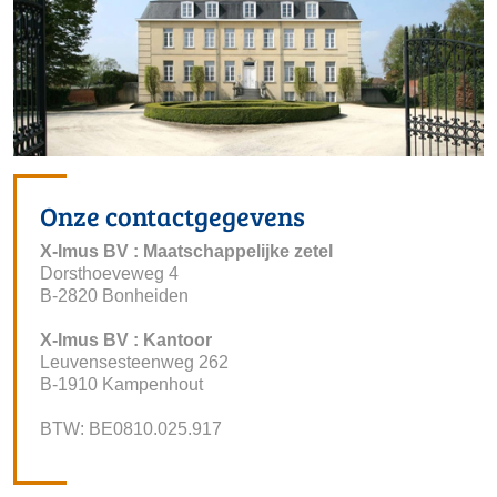
Onze contactgegevens
X-Imus BV : Maatschappelijke zetel
 Dorsthoeveweg 4
 B-2820 Bonheiden
X-Imus BV : Kantoor
 Leuvensesteenweg 262
 B-1910 Kampenhout
 BTW: BE0810.025.917