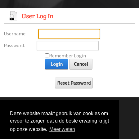
User Log In
Username:
Password:
Remember Login
Login
Cancel
Reset Password
Deze website maakt gebruik van cookies om
ervoor te zorgen dat u de beste ervaring krijgt
op onze website.
Meer weten
Algemene Voorwaarden
Privacybeleid