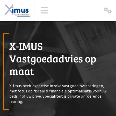
X-IMUS
Vastgoedadvies op
maat
X-Imus heeft expertise inzake vastgoedinvesteringen,
met focus op fiscale & financiële optimalisatie voor uw
bedrijf of uw privé. Specialiteit is private onroerende
leasing.