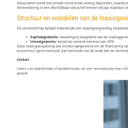
Aansluitend wordt een private onroerende leasing afgesloten, waarbij de
herinvestering in een afschrijfbaar vast actief binnen vijf jaar, waard
Structuur en voordelen van de leasingo
De vennootschap betaalt maandelijks een leasingvergoeding, bestaande
Kapitaalgedeelte:
belastingvrij toegekend aan de leasinggever
Intrestgedeelte:
belast als roerend inkomen aan 30%
Deze leasingvergoeding kan worden aangewend om de financiering van de 
economisch genot behoudt. Aan het einde van de lease kan de vennootsch
Contact
Indien u als bedrijfsleider of aandeelhouder van een vennootschap meer info
gesprek.