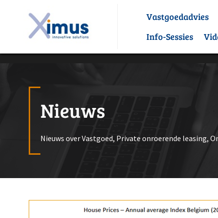
Private onroerende leasing
Vastgoedadvies
Info-Sessies
Vid
Nieuws
Nieuws over Vastgoed, Private onroerende leasing, O