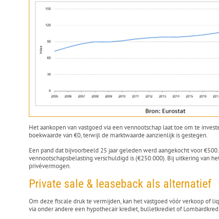
Het aankopen van vastgoed via een vennootschap laat toe om te invester
boekwaarde van €0, terwijl de marktwaarde aanzienlijk is gestegen.
Een pand dat bijvoorbeeld 25 jaar geleden werd aangekocht voor €500
vennootschapsbelasting verschuldigd is (€250.000). Bij uitkering van h
privévermogen.
Private sale & leaseback als alternatief
Om deze fiscale druk te vermijden, kan het vastgoed vóór verkoop of li
via onder andere een hypothecair krediet, bulletkrediet of Lombardkredi