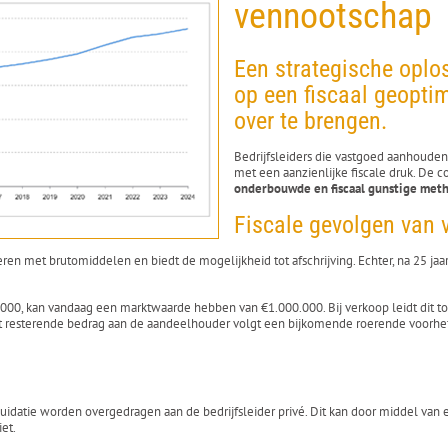
vennootschap
Een strategische oplo
op een fiscaal geopti
over te brengen.
Bedrijfsleiders die vastgoed aanhouden
met een aanzienlijke fiscale druk. De c
onderbouwde en fiscaal gunstige met
Fiscale gevolgen van 
en met brutomiddelen en biedt de mogelijkheid tot afschrijving. Echter, na 25 jaa
.000, kan vandaag een marktwaarde hebben van €1.000.000. Bij verkoop leidt dit
et resterende bedrag aan de aandeelhouder volgt een bijkomende roerende voorheff
quidatie worden overgedragen aan de bedrijfsleider privé. Dit kan door middel van 
et.