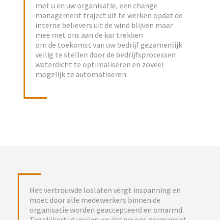
met u en uw organisatie, een change
management traject uit te werken opdat de
interne believers uit de wind blijven maar
mee met ons aan de kar trekken
om de toekomst van uw bedrijf gezamenlijk
veilig te stellen door de bedrijfsprocessen
waterdicht te optimaliseren en zoveel
mogelijk te automatiseren.
Het vertrouwde loslaten vergt inspanning en
moet door alle medewerkers binnen de
organisatie worden geaccepteerd en omarmd.
Tegelijkertijd voelen we dat we ons permanent