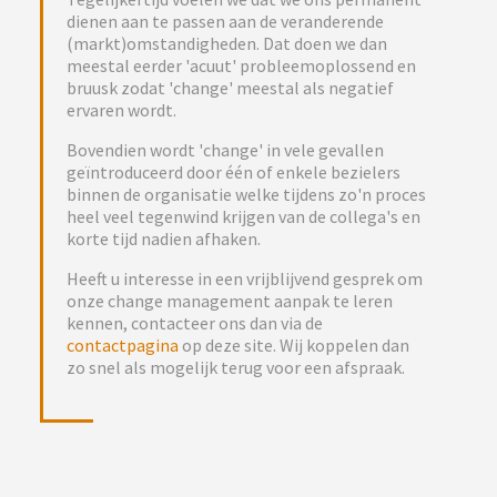
dienen aan te passen aan de veranderende
(markt)omstandigheden. Dat doen we dan
meestal eerder 'acuut' probleemoplossend en
bruusk zodat 'change' meestal als negatief
ervaren wordt.
Bovendien wordt 'change' in vele gevallen
geïntroduceerd door één of enkele bezielers
binnen de organisatie welke tijdens zo'n proces
heel veel tegenwind krijgen van de collega's en
korte tijd nadien afhaken.
Heeft u interesse in een vrijblijvend gesprek om
onze change management aanpak te leren
kennen, contacteer ons dan via de
contactpagina
op deze site. Wij koppelen dan
zo snel als mogelijk terug voor een afspraak.