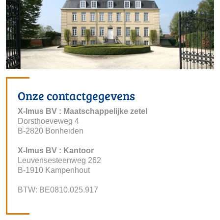
Onze contactgegevens
X-Imus BV : Maatschappelijke zetel
 Dorsthoeveweg 4
 B-2820 Bonheiden
X-Imus BV : Kantoor
 Leuvensesteenweg 262
 B-1910 Kampenhout
 BTW: BE0810.025.917